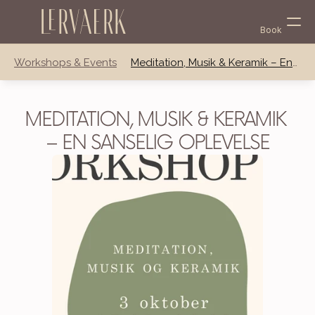
Lervaerk
Book
Workshops & Events
Meditation, Musik & Keramik – En 
Sanselig Oplevelse
MEDITATION, MUSIK & KERAMIK 
– EN SANSELIG OPLEVELSE
Select Language
English