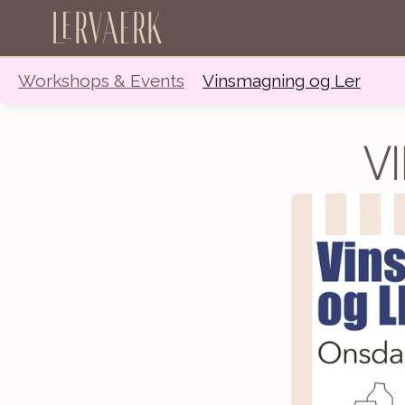
Lervaerk
Workshops & Events
Vinsmagning og Ler
V