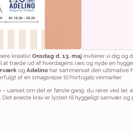
ere kreativ! 
Onsdag d. 13. maj
 inviterer vi dig og d
 at træde ud af hverdagens ræs og nyde en hyggelig,
rværk
 og 
Adelino
 har sammensat den ultimative h
rfulgt af en smagsrejse til Portugals vinmarker.
e – uanset om det er første gang, du rører ved ler, e
. Det eneste krav er lysten til hyggeligt samvær og