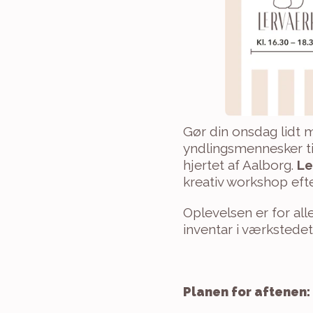
Gør din onsdag lidt m
yndlingsmennesker til
hjertet af Aalborg. 
Le
kreativ workshop efte
Oplevelsen er for all
inventar i værkstedet
Planen for aftenen: