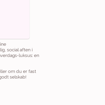
ine 
 social aften i 
verdags-luksus: en 
ller om du er fast 
 godt selskab!