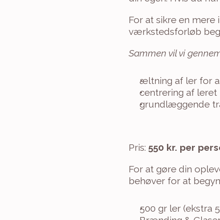
For at sikre en mere 
værkstedsforløb begr
Sammen vil vi gennem
æltning af ler for 
centrering af leret
grundlæggende træk
Pris: 
550 kr. per per
For at gøre din oplev
behøver for at begyn
500 gr ler (ekstra 