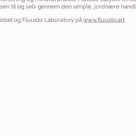
sen til sig selv gennem den simple, jordnære handli
idsel og Fluuido Laboratory på 
www.fluuido.art