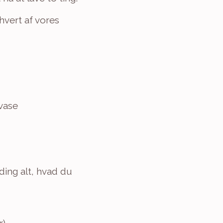
hvert af vores 
 vase
ing alt, hvad du 