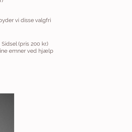
r)
yder vi disse valgfri 
dsel (pris 200 kr.)
ine emner ved hjælp 