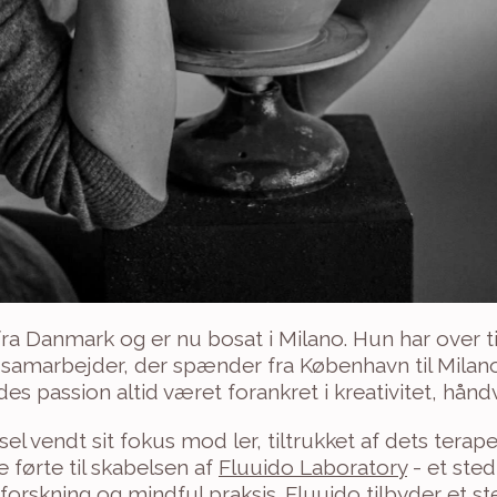
fra Danmark og er nu bosat i Milano. Hun har over ti å
marbejder, der spænder fra København til Milano
s passion altid været forankret i kreativitet, hån
sel vendt sit fokus mod ler, tiltrukket af dets terap
e førte til skabelsen af 
Fluuido Laboratory
 - et sted
orskning og mindful praksis. Fluuido tilbyder et ste