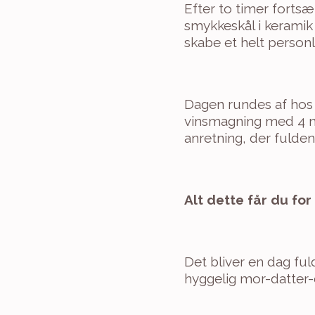
Efter to timer fortsætt
smykkeskål i keramik
skabe et helt personl
Dagen rundes af hos 
vinsmagning med 4 nø
anretning, der fuld
Alt dette får du for
Det bliver en dag ful
hyggelig mor-datter-