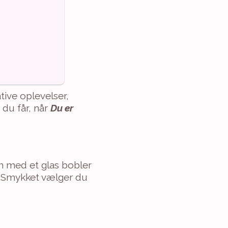
tive oplevelser, 
du får, når 
Du er 
 med et glas bobler 
 Smykket vælger du 