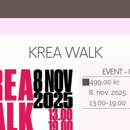
KREA WALK
EVENT - 
499,00 kr.
8. nov. 2025
13.00
-
19.00